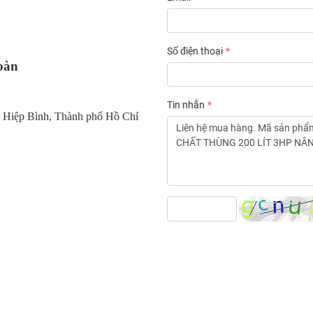
Số điện thoại
oàn
Tin nhắn
 Hiệp Bình, Thành phố Hồ Chí 