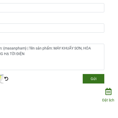
Gửi
Đặt lịch