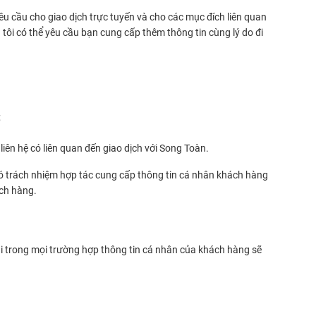
êu cầu cho giao dịch trực tuyến và cho các mục đích liên quan
tôi có thể yêu cầu bạn cung cấp thêm thông tin cùng lý do đi
;
ên hệ có liên quan đến giao dịch với Song Toàn.
 trách nhiệm hợp tác cung cấp thông tin cá nhân khách hàng
ách hàng.
ại trong mọi trường hợp thông tin cá nhân của khách hàng sẽ