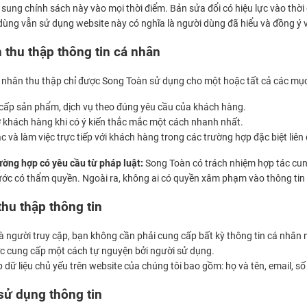
 sung chính sách này vào mọi thời điểm. Bản sửa đổi có hiệu lực vào thờ
dùng vẫn sử dụng website này có nghĩa là người dùng đã hiểu và đồng ý
 thu thập thông tin cá nhân
 nhân thu thập chỉ được Song Toàn sử dụng cho một hoặc tất cả các mục
cấp sản phẩm, dịch vụ theo đúng yêu cầu của khách hàng.
ợ khách hàng khi có ý kiến thắc mắc một cách nhanh nhất.
ạc và làm việc trực tiếp với khách hàng trong các trường hợp đặc biệt li
ường hợp có yêu cầu từ pháp luật:
Song Toàn có trách nhiệm hợp tác cun
ớc có thẩm quyền. Ngoài ra, không ai có quyền xâm phạm vào thông tin
thu thập thông tin
là người truy cập, bạn không cần phải cung cấp bất kỳ thông tin cá nhân
c cung cấp một cách tự nguyện bởi người sử dụng.
 dữ liệu chủ yếu trên website của chúng tôi bao gồm: họ và tên, email, số 
sử dụng thông tin