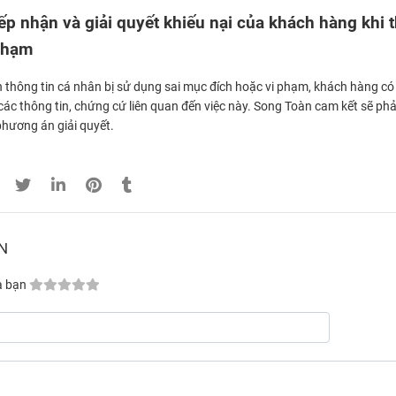
ếp nhận và giải quyết khiếu nại của khách hàng khi 
phạm
n thông tin cá nhân bị sử dụng sai mục đích hoặc vi phạm, khách hàng có
các thông tin, chứng cứ liên quan đến việc này. Song Toàn cam kết sẽ ph
hương án giải quyết.
N
a bạn