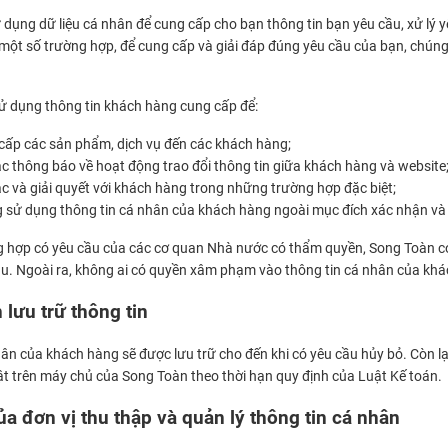
 dụng dữ liệu cá nhân để cung cấp cho bạn thông tin bạn yêu cầu, xử lý y
một số trường hợp, để cung cấp và giải đáp đúng yêu cầu của bạn, chúng 
ử dụng thông tin khách hàng cung cấp để:
cấp các sản phẩm, dịch vụ đến các khách hàng;
c thông báo về hoạt động trao đổi thông tin giữa khách hàng và website
ạc và giải quyết với khách hàng trong những trường hợp đặc biệt;
sử dụng thông tin cá nhân của khách hàng ngoài mục đích xác nhận và li
g hợp có yêu cầu của các cơ quan Nhà nước có thẩm quyền, Song Toàn có
ầu. Ngoài ra, không ai có quyền xâm phạm vào thông tin cá nhân của kh
 lưu trữ thông tin
hân của khách hàng sẽ được lưu trữ cho đến khi có yêu cầu hủy bỏ. Còn l
 trên máy chủ của Song Toàn theo thời hạn quy định của Luật Kế toán.
ủa đơn vị thu thập và quản lý thông tin cá nhân