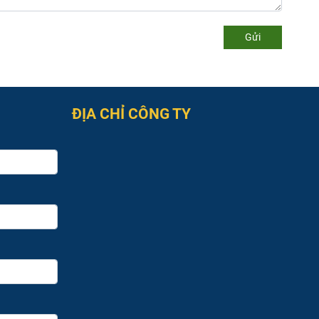
Gửi
ĐỊA CHỈ CÔNG TY