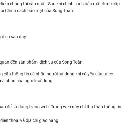
i điểm chúng tôi cập nhật. Sau khi chính sách bảo mật được cập
 với Chính sách bảo mật của Song Toàn.
 đích sau đây:
ên quan đến sản phẩm, dịch vụ của Song Toàn.
g cấp thông tin cá nhân người sử dụng khi có yêu cầu từ cơ
 cá nhân của người sử dụng.
 nào để sử dụng trang web. Trang web này chỉ thu thập thông tin
điện thoại và địa chỉ giao hàng.