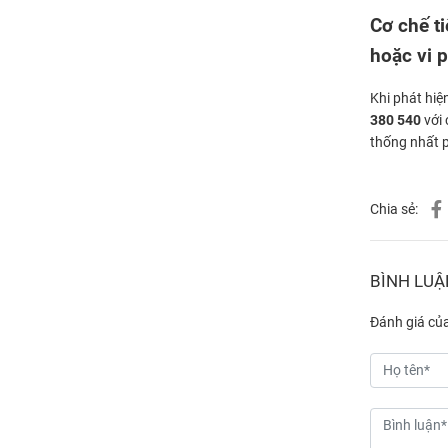
Cơ chế ti
hoặc vi 
Khi phát hiệ
380 540
với 
thống nhất p
Chia sẻ:
BÌNH LUẬ
Đánh giá củ