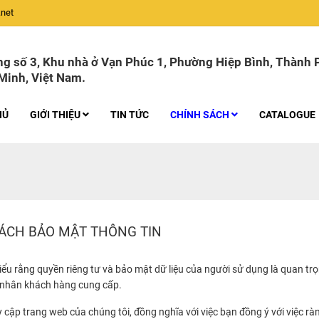
net
g số 3, Khu nhà ở Vạn Phúc 1, Phường Hiệp Bình, Thành 
Minh, Việt Nam.
HỦ
GIỚI THIỆU
TIN TỨC
CHÍNH SÁCH
CATALOGUE
ÁCH BẢO MẬT THÔNG TIN
ểu rằng quyền riêng tư và bảo mật dữ liệu của người sử dụng là quan tr
á nhân khách hàng cung cấp.
y cập trang web của chúng tôi, đồng nghĩa với việc bạn đồng ý với việc r