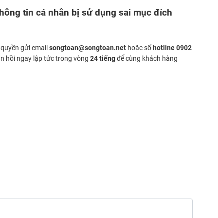
thông tin cá nhân bị sử dụng sai mục đích
 quyền gửi email
songtoan@songtoan.net
hoặc số
hotline 0902
ản hồi ngay lập tức trong vòng
24 tiếng
để cùng khách hàng