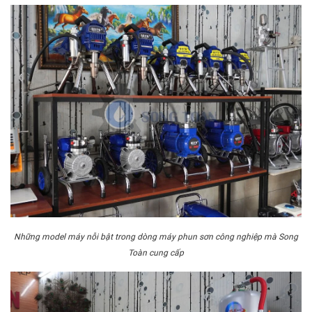
Những model máy nỗi bật trong dòng máy phun sơn công nghiệp mà Song
Toàn cung cấp