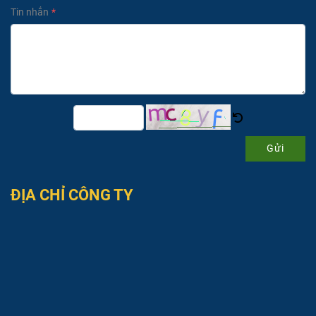
Tin nhắn
Gửi
ĐỊA CHỈ CÔNG TY