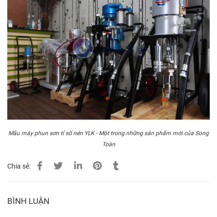
Mẫu máy phun sơn tỉ số nén YLK - Một trong những sản phẩm mới của Song
Toàn
Chia sẻ:
BÌNH LUẬN