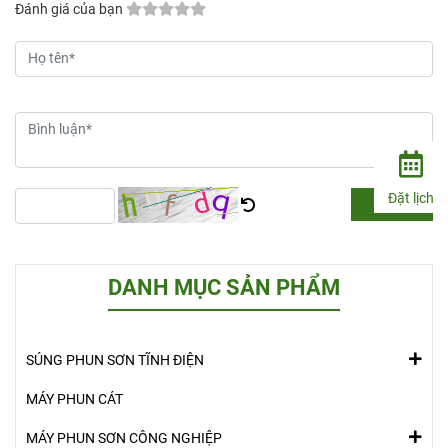
Đánh giá của bạn
Đặt lịch
Gửi
DANH MỤC SẢN PHẨM
SÚNG PHUN SƠN TĨNH ĐIỆN
MÁY PHUN CÁT
MÁY PHUN SƠN CÔNG NGHIỆP