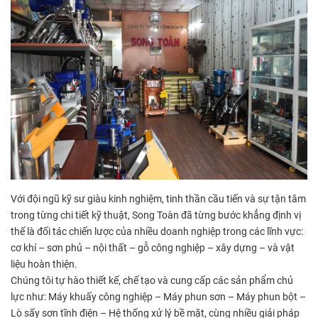
Với đội ngũ kỹ sư giàu kinh nghiệm, tinh thần cầu tiến và sự tận tâm
trong từng chi tiết kỹ thuật, Song Toàn đã từng bước khẳng định vị
thế là đối tác chiến lược của nhiều doanh nghiệp trong các lĩnh vực:
cơ khí – sơn phủ – nội thất – gỗ công nghiệp – xây dựng – và vật
liệu hoàn thiện.
Chúng tôi tự hào thiết kế, chế tạo và cung cấp các sản phẩm chủ
lực như: Máy khuấy công nghiệp – Máy phun sơn – Máy phun bột –
Lò sấy sơn tĩnh điện – Hệ thống xử lý bề mặt, cùng nhiều giải pháp