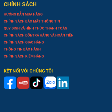
CHÍNH SÁCH
HƯỚNG DẪN MUA HÀNG
CHÍNH SÁCH BẢO MẬT THÔNG TIN
QUY ĐỊNH VÀ HÌNH THỨC THANH TOÁN
CHÍNH SÁCH ĐỔI/TRẢ HÀNG VÀ HOÀN TIỀN
CHÍNH SÁCH GIAO HÀNG
THÔNG TIN BẢO HÀNH
CHÍNH SÁCH KIỂM HÀNG
KẾT NỐI VỚI CHÚNG TÔI