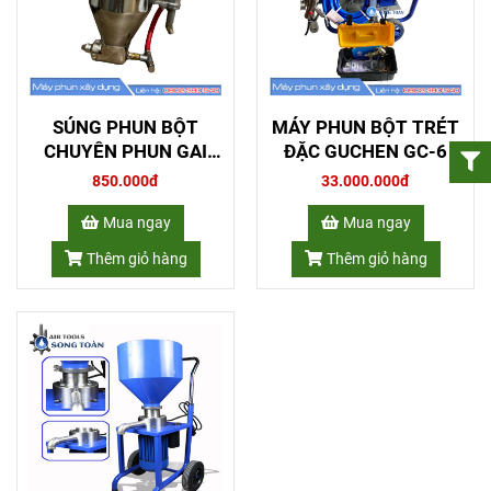
SÚNG PHUN BỘT
MÁY PHUN BỘT TRÉT
CHUYÊN PHUN GAI
ĐẶC GUCHEN GC-6
SẦN 8149
850.000đ
33.000.000đ
Mua ngay
Mua ngay
Thêm giỏ hàng
Thêm giỏ hàng