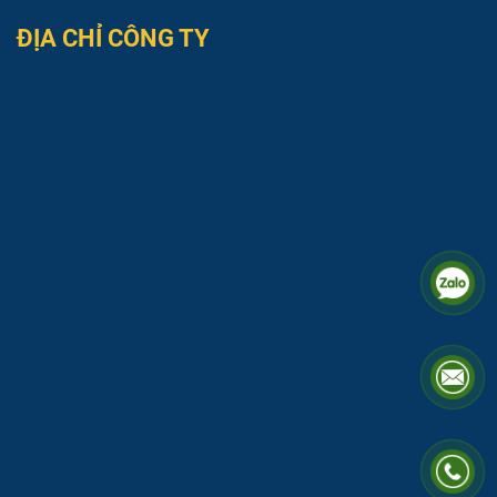
ĐỊA CHỈ CÔNG TY
Song Toàn cung cấp máy phun bột chính hãng đầy đủ linh phụ kiện
Câu hỏi thường gặp
Máy phun bột trét có phun được tất cả các loại
bột bả trên thị trường không?
Sử dụng máy phun bột có thực sự tiết kiệm bột
hơn so với trét tay thủ công?