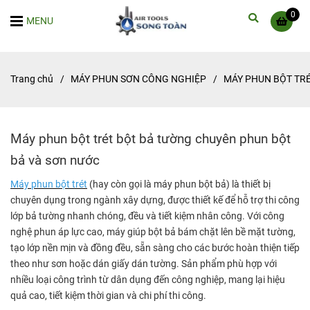
0
MENU
Trang chủ
/
MÁY PHUN SƠN CÔNG NGHIỆP
/
MÁY PHUN BỘT TRÉ
Máy phun bột trét bột bả tường chuyên phun bột
bả và sơn nước
Máy phun bột trét
(hay còn gọi là máy phun bột bả) là thiết bị
chuyên dụng trong ngành xây dựng, được thiết kế để hỗ trợ thi công
lớp bả tường nhanh chóng, đều và tiết kiệm nhân công. Với công
nghệ phun áp lực cao, máy giúp bột bả bám chặt lên bề mặt tường,
tạo lớp nền mịn và đồng đều, sẵn sàng cho các bước hoàn thiện tiếp
theo như sơn hoặc dán giấy dán tường. Sản phẩm phù hợp với
nhiều loại công trình từ dân dụng đến công nghiệp, mang lại hiệu
quả cao, tiết kiệm thời gian và chi phí thi công.