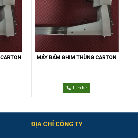
 CARTON
MÁY BẤM GHIM THÙNG CARTON
Liên hệ
ĐỊA CHỈ CÔNG TY