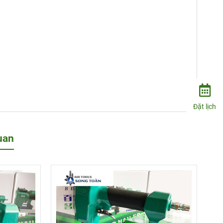
Đặt lịch
uan