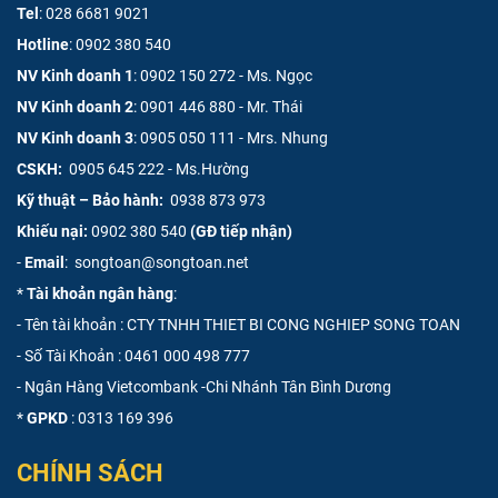
Tel
:
028 6681 9021
Hotline
:
0902 380 540
NV Kinh doanh 1
:
0902 150 272 - Ms. Ngọc
NV Kinh doanh 2
:
0901 446 880 - Mr. Thái
NV Kinh doanh 3
:
0905 050 111 - Mrs. Nhung
CSKH:
0905 645 222 - Ms.Hường
Kỹ thuật – Bảo hành:
0938 873 973
Khiếu nại:
0902 380 540
(GĐ tiếp nhận)
-
Email
: songtoan@songtoan.net
*
Tài khoản ngân hàng
:
- Tên tài khoản : CTY TNHH THIET BI CONG NGHIEP SONG TOAN
- Số Tài Khoản :
0461 000 498 777
- Ngân Hàng Vietcombank -Chi Nhánh Tân Bình Dương
*
GPKD
: 0313 169 396
CHÍNH SÁCH