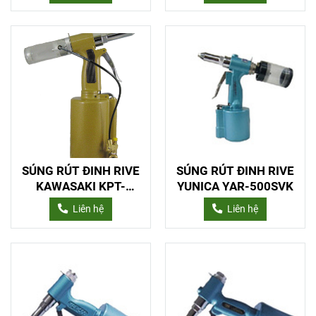
SÚNG RÚT ĐINH RIVE
SÚNG RÚT ĐINH RIVE
KAWASAKI KPT-
YUNICA YAR-500SVK
516HS
Liên hệ
Liên hệ