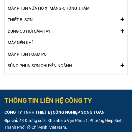
MÁY PHUN VỮA HỒ XI MĂNG-CHỐNG THẤM
THIẾT BỊ SƠN
DỤNG CỤ HƠI CẦM TAY
MÁY NÉN KHÍ
MÁY PHUN FOAM PU
SÚNG PHUN SƠN CHUYÊN NGÀNH
THÔNG TIN LIÊN HỆ CÔNG TY
CÔNG TY TNHH THIẾT BỊ CÔNG NGHIỆP SONG TOÀN
Địa chỉ:
43 Đường số 3, Khu nhà ở Vạn Phúc 1, Phường Hiệp Bình,
Thành Phố Hồ Chí Minh, Việt Nam.