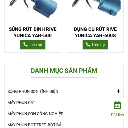
SÚNG RÚT ĐINH RIVE
DỤNG CỤ RÚT RIVE
YUNICA YAR-500
YUNICA YAR-600S
Liên hệ
Liên hệ
DANH MỤC SẢN PHẨM
SÚNG PHUN SƠN TĨNH ĐIỆN
MÁY PHUN CÁT
MÁY PHUN SƠN CÔNG NGHIỆP
Đặt lịch
MÁY PHUN BỘT TRÉT ,BỘT BẢ