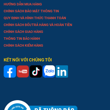
HƯỚNG DẪN MUA HÀNG
CHÍNH SÁCH BẢO MẬT THÔNG TIN
QUY ĐỊNH VÀ HÌNH THỨC THANH TOÁN
CHÍNH SÁCH ĐỔI/TRẢ HÀNG VÀ HOÀN TIỀN
CHÍNH SÁCH GIAO HÀNG
THÔNG TIN BẢO HÀNH
CHÍNH SÁCH KIỂM HÀNG
KẾT NỐI VỚI CHÚNG TÔI