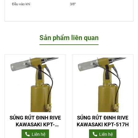
Đầu vào khí
3/8"
Sản phẩm liên quan
SÚNG RÚT ĐINH RIVE
SÚNG RÚT ĐINH RIVE
KAWASAKI KPT-
KAWASAKI KPT-517H
517HS
Liên hệ
Liên hệ