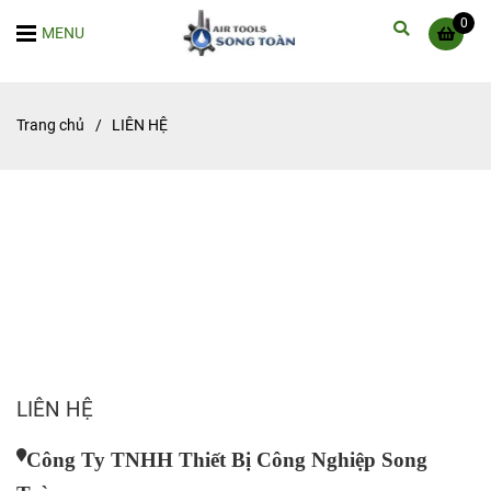
0
MENU
Trang chủ
/
LIÊN HỆ
LIÊN HỆ
Công Ty TNHH Thiết Bị Công Nghiệp Song 