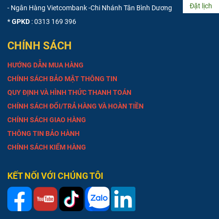
Đặt lịch
- Ngân Hàng Vietcombank -Chi Nhánh Tân Bình Dương
*
GPKD
: 0313 169 396
CHÍNH SÁCH
HƯỚNG DẪN MUA HÀNG
CHÍNH SÁCH BẢO MẬT THÔNG TIN
QUY ĐỊNH VÀ HÌNH THỨC THANH TOÁN
CHÍNH SÁCH ĐỔI/TRẢ HÀNG VÀ HOÀN TIỀN
CHÍNH SÁCH GIAO HÀNG
THÔNG TIN BẢO HÀNH
CHÍNH SÁCH KIỂM HÀNG
KẾT NỐI VỚI CHÚNG TÔI