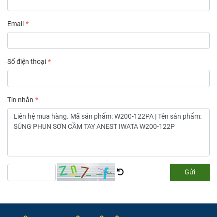
Email
Số điện thoại
Tin nhắn
Gửi