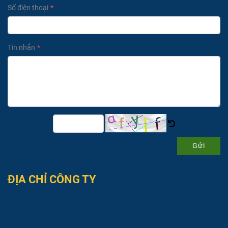
Số điện thoại
Tin nhắn
Gửi
ĐỊA CHỈ CÔNG TY