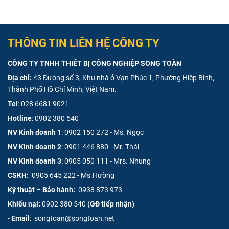
THÔNG TIN LIÊN HỆ CÔNG TY
CÔNG TY TNHH THIẾT BỊ CÔNG NGHIỆP SONG TOÀN
Địa chỉ:
43 Đường số 3, Khu nhà ở Vạn Phúc 1, Phường Hiệp Bình,
Thành Phố Hồ Chí Minh, Việt Nam.
Tel
:
028 6681 9021
Hotline
:
0902 380 540
NV Kinh doanh 1
:
0902 150 272 - Ms. Ngọc
NV Kinh doanh 2
:
0901 446 880 - Mr. Thái
NV Kinh doanh 3
:
0905 050 111 - Mrs. Nhung
CSKH:
0905 645 222 - Ms.Hường
Kỹ thuật – Bảo hành:
0938 873 973
Khiếu nại:
0902 380 540
(GĐ tiếp nhận)
-
Email
: songtoan@songtoan.net