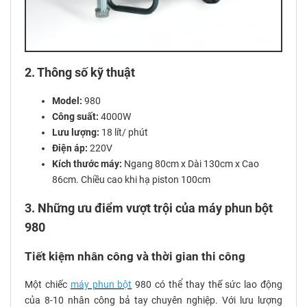
2. Thông số kỹ thuật
Model:
980
Công suất:
4000W
Lưu lượng:
18 lít/ phút
Điện áp:
220V
Kích thước máy:
Ngang 80cm x Dài 130cm x Cao
86cm. Chiều cao khi hạ piston 100cm
3. Những ưu điểm vượt trội của máy phun bột
980
Tiết kiệm nhân công và thời gian thi công
Một chiếc
máy phun bột
980 có thể thay thế sức lao động
của 8-10 nhân công bả tay chuyên nghiệp. Với lưu lượng