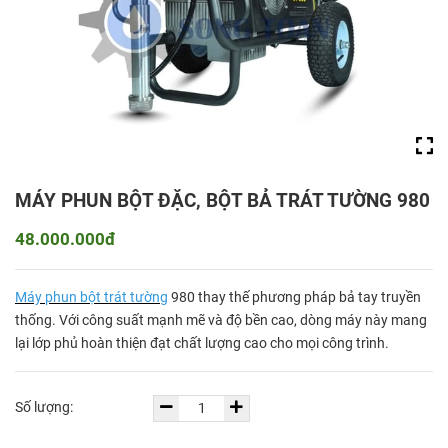
MÁY PHUN BỘT ĐẶC, BỘT BẢ TRÁT TƯỜNG 980
48.000.000đ
Máy phun bột trát tường
980 thay thế phương pháp bả tay truyền
thống. Với công suất mạnh mẽ và độ bền cao, dòng máy này mang
lại lớp phủ hoàn thiện đạt chất lượng cao cho mọi công trình.
Số lượng: