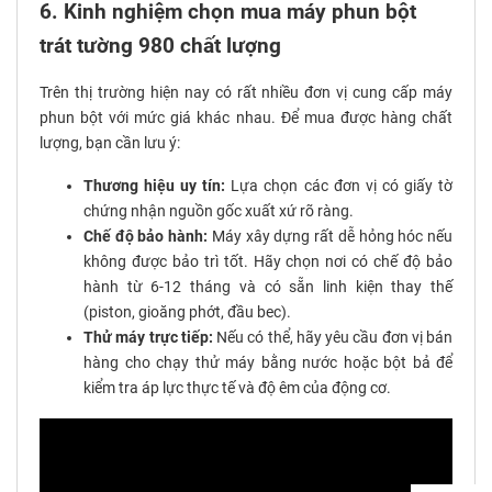
6. Kinh nghiệm chọn mua máy phun bột
trát tường 980 chất lượng
Trên thị trường hiện nay có rất nhiều đơn vị cung cấp máy
phun bột với mức giá khác nhau. Để mua được hàng chất
lượng, bạn cần lưu ý:
Thương hiệu uy tín:
Lựa chọn các đơn vị có giấy tờ
chứng nhận nguồn gốc xuất xứ rõ ràng.
Chế độ bảo hành:
Máy xây dựng rất dễ hỏng hóc nếu
không được bảo trì tốt. Hãy chọn nơi có chế độ bảo
hành từ 6-12 tháng và có sẵn linh kiện thay thế
(piston, gioăng phớt, đầu bec).
Thử máy trực tiếp:
Nếu có thể, hãy yêu cầu đơn vị bán
hàng cho chạy thử máy bằng nước hoặc bột bả để
kiểm tra áp lực thực tế và độ êm của động cơ.