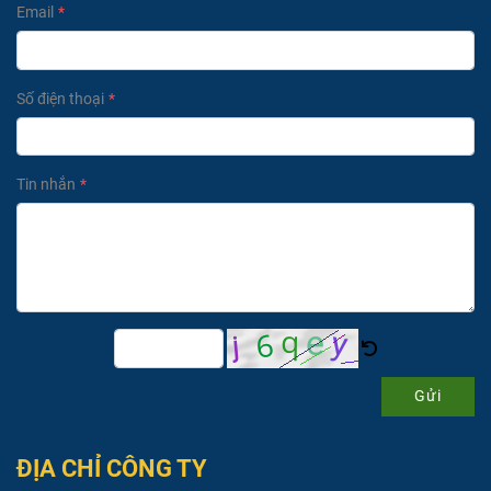
Email
Số điện thoại
Tin nhắn
Gửi
ĐỊA CHỈ CÔNG TY