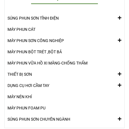
SÚNG PHUN SƠN TĨNH ĐIỆN
MÁY PHUN CÁT
MÁY PHUN SƠN CÔNG NGHIỆP
MÁY PHUN BỘT TRÉT ,BỘT BẢ
MÁY PHUN VỮA HỒ XI MĂNG-CHỐNG THẤM
THIẾT BỊ SƠN
DỤNG CỤ HƠI CẦM TAY
MÁY NÉN KHÍ
MÁY PHUN FOAM PU
SÚNG PHUN SƠN CHUYÊN NGÀNH