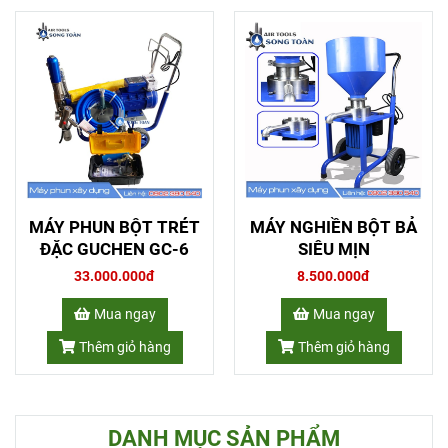
MÁY PHUN BỘT TRÉT
MÁY NGHIỀN BỘT BẢ
ĐẶC GUCHEN GC-6
SIÊU MỊN
33.000.000đ
8.500.000đ
Mua ngay
Mua ngay
Thêm giỏ hàng
Thêm giỏ hàng
DANH MỤC SẢN PHẨM