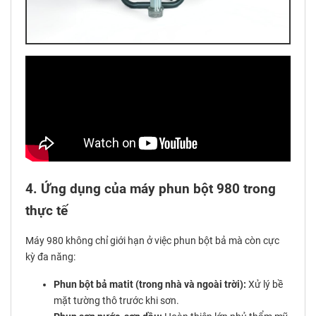
4. Ứng dụng của máy phun bột 980 trong
thực tế
Máy 980 không chỉ giới hạn ở việc phun bột bả mà còn cực
kỳ đa năng:
Phun bột bả matit (trong nhà và ngoài trời):
Xử lý bề
mặt tường thô trước khi sơn.