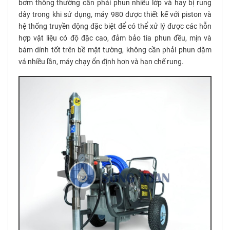
bơm thông thường cần phải phun nhiều lớp và hay bị rung
dây trong khi sử dụng, máy 980 được thiết kế với piston và
hệ thống truyền động đặc biệt để có thể xử lý được các hỗn
hợp vật liệu có độ đặc cao, đảm bảo tia phun đều, mịn và
bám dính tốt trên bề mặt tường, không cần phải phun dặm
vá nhiều lần, máy chạy ổn định hơn và hạn chế rung.