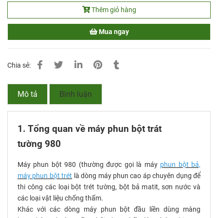
Thêm giỏ hàng
Mua ngay
Chia sẻ:
Mô tả
Bình luận
1. Tổng quan về máy phun bột trát
tường 980
Máy phun bột 980 (thường được gọi là máy
phun bột bả,
máy phun bột trét
là dòng máy phun cao áp chuyên dụng để
thi công các loại bột trét tường, bột bả matit, sơn nước và
các loại vật liệu chống thấm.
Khác với các dòng máy phun bột đầu liền dùng màng