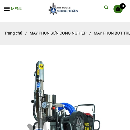
0
MENU
Trang chủ
/
MÁY PHUN SƠN CÔNG NGHIỆP
/
MÁY PHUN BỘT TRÉ