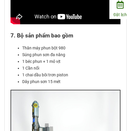
Đặt lịch
7. Bộ sản phẩm bao gồm
Thân máy phun bột 980
Súng phun sơn đa năng
1 béc phun + 1 mỏ vịt
1 Cần nối
1 chai dầu bôi trơn piston
Dây phun sơn 15 mét