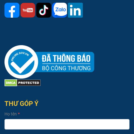
THƯ GÓP Ý
Họ tên