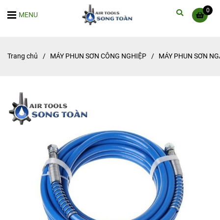
0
MENU
Trang chủ
/
MÁY PHUN SƠN CÔNG NGHIỆP
/
MÁY PHUN SƠN NG