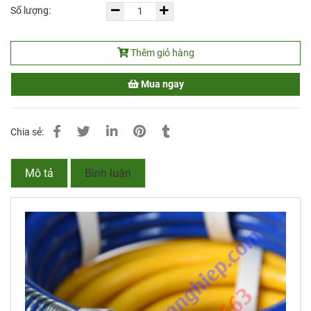
Số lượng:
Thêm giỏ hàng
Mua ngay
Chia sẻ:
Mô tả
Bình luận