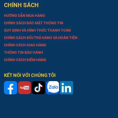
CHÍNH SÁCH
HƯỚNG DẪN MUA HÀNG
CHÍNH SÁCH BẢO MẬT THÔNG TIN
QUY ĐỊNH VÀ HÌNH THỨC THANH TOÁN
CHÍNH SÁCH ĐỔI/TRẢ HÀNG VÀ HOÀN TIỀN
CHÍNH SÁCH GIAO HÀNG
THÔNG TIN BẢO HÀNH
CHÍNH SÁCH KIỂM HÀNG
KẾT NỐI VỚI CHÚNG TÔI