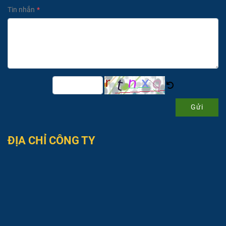
Tin nhắn
Gửi
ĐỊA CHỈ CÔNG TY