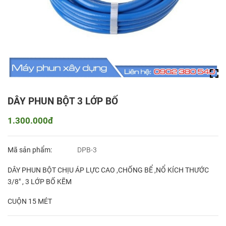
DÂY PHUN BỘT 3 LỚP BỐ
1.300.000đ
Mã sản phẩm:
DPB-3
DÂY PHUN BỘT CHỊU ÁP LỰC CAO ,CHỐNG BỂ ,NỔ KÍCH THƯỚC
3/8" , 3 LỚP BỐ KẼM
CUỘN 15 MÉT