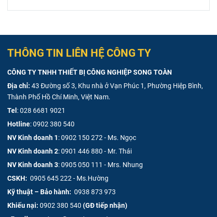
THÔNG TIN LIÊN HỆ CÔNG TY
CÔNG TY TNHH THIẾT BỊ CÔNG NGHIỆP SONG TOÀN
Địa chỉ:
43 Đường số 3, Khu nhà ở Vạn Phúc 1, Phường Hiệp Bình,
Thành Phố Hồ Chí Minh, Việt Nam.
Tel
:
028 6681 9021
Hotline
:
0902 380 540
NV Kinh doanh 1
:
0902 150 272 - Ms. Ngọc
NV Kinh doanh 2
:
0901 446 880 - Mr. Thái
NV Kinh doanh 3
:
0905 050 111 - Mrs. Nhung
CSKH:
0905 645 222 - Ms.Hường
Kỹ thuật – Bảo hành:
0938 873 973
Khiếu nại:
0902 380 540
(GĐ tiếp nhận)