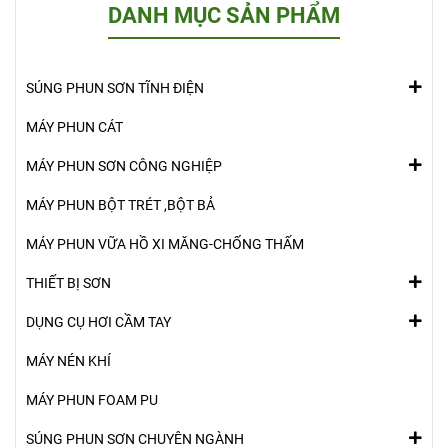
DANH MỤC SẢN PHẨM
SÚNG PHUN SƠN TĨNH ĐIỆN
MÁY PHUN CÁT
MÁY PHUN SƠN CÔNG NGHIỆP
MÁY PHUN BỘT TRÉT ,BỘT BẢ
MÁY PHUN VỮA HỒ XI MĂNG-CHỐNG THẤM
THIẾT BỊ SƠN
DỤNG CỤ HƠI CẦM TAY
MÁY NÉN KHÍ
MÁY PHUN FOAM PU
SÚNG PHUN SƠN CHUYÊN NGÀNH