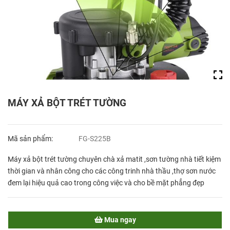
MÁY XẢ BỘT TRÉT TƯỜNG
Mã sản phẩm:
FG-S225B
Máy xả bột trét tường chuyên chà xả matit ,sơn tường nhà tiết kiệm
thời gian và nhân công cho các công trinh nhà thầu ,thợ sơn nước
đem lại hiệu quả cao trong công việc và cho bề mặt phẳng đẹp
Mua ngay