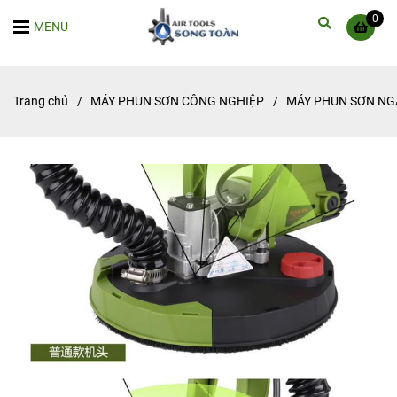
0
MENU
Trang chủ
/
MÁY PHUN SƠN CÔNG NGHIỆP
/
MÁY PHUN SƠN NG