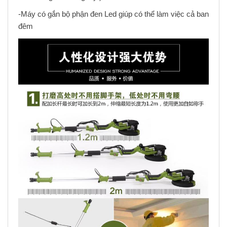
-Máy có gắn bộ phận đen Led giúp có thể làm việc cả ban
đêm