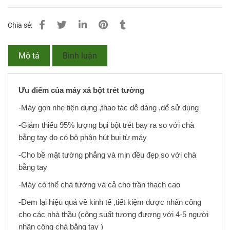
Chia sẻ:
Mô tả
Bình luận
Ưu điểm của máy xả bột trét tường
-Máy gọn nhẹ tiện dụng ,thao tác dễ dàng ,dể sử dụng
-Giảm thiểu 95% lượng bụi bột trét bay ra so với chà
bằng tay do có bộ phận hút bụi từ máy
-Cho bề mặt tường phẳng và mịn đều đẹp so với chà
bằng tay
-Máy có thể chà tường và cả cho trần thạch cao
-Đem lại hiệu quả về kinh tế ,tiết kiệm được nhân công
cho các nhà thầu (công suất tương đương với 4-5 người
nhân công chà bằng tay )