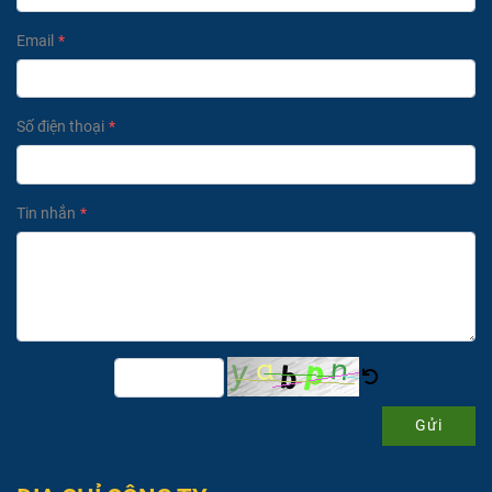
Email
Số điện thoại
Tin nhắn
Gửi