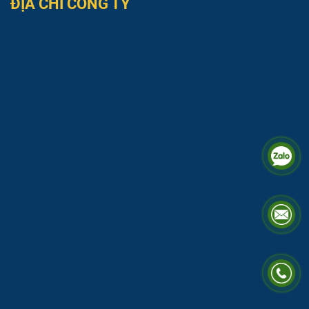
ĐỊA CHỈ CÔNG TY