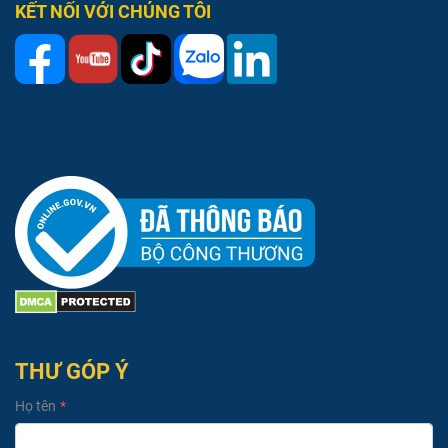
KẾT NỐI VỚI CHÚNG TÔI
THƯ GÓP Ý
Họ tên