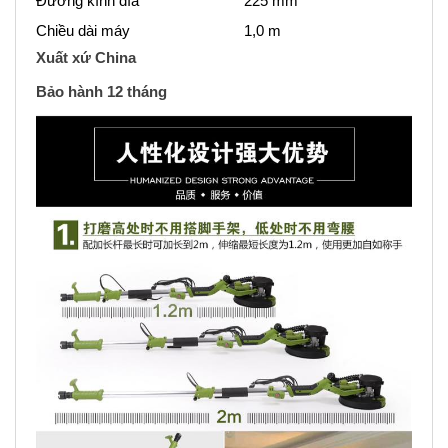
Đường kính đĩa
225 mm
Chiều dài máy
1,0 m
Xuất xứ China
Bảo hành 12 tháng