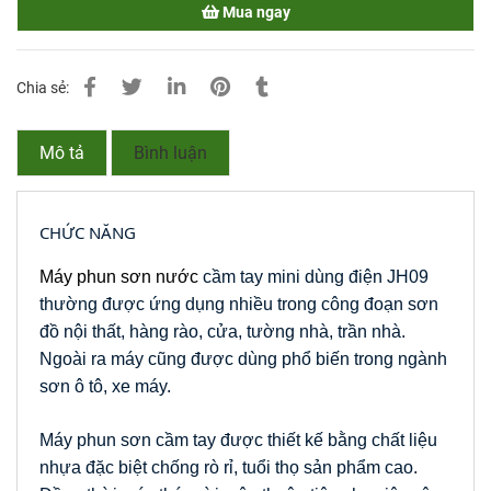
Mua ngay
Chia sẻ:
Mô tả
Bình luận
CHỨC NĂNG
Máy phun sơn nước
 cầm tay mini dùng điện JH09 
thường được ứng dụng nhiều trong công đoạn sơn 
đồ nội thất, hàng rào, cửa, tường nhà, trần nhà. 
Ngoài ra máy cũng được dùng phổ biến trong ngành 
sơn ô tô, xe máy.
Máy phun sơn cầm tay được thiết kế bằng chất liệu 
nhựa đặc biệt chống rò rỉ, tuổi thọ sản phẩm cao. 