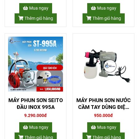
Mua ngay
Mua ngay
Thêm giỏ hàng
Thêm giỏ hàng
MÁY PHUN SƠN SEITO
MÁY PHUN SƠN NƯỚC
ĐẦU INOX 995A
CẦM TAY DÙNG ĐIỆN
LUCIAN LC-5G0624
9.290.000đ
950.000đ
Mua ngay
Mua ngay
Thêm giỏ hàng
Thêm giỏ hàng