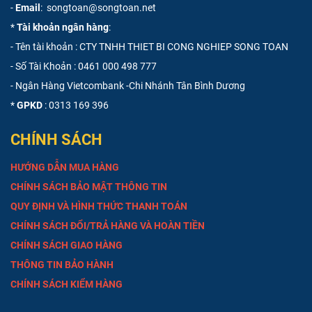
-
Email
: songtoan@songtoan.net
*
Tài khoản ngân hàng
:
- Tên tài khoản : CTY TNHH THIET BI CONG NGHIEP SONG TOAN
- Số Tài Khoản :
0461 000 498 777
- Ngân Hàng Vietcombank -Chi Nhánh Tân Bình Dương
*
GPKD
: 0313 169 396
CHÍNH SÁCH
HƯỚNG DẪN MUA HÀNG
CHÍNH SÁCH BẢO MẬT THÔNG TIN
QUY ĐỊNH VÀ HÌNH THỨC THANH TOÁN
CHÍNH SÁCH ĐỔI/TRẢ HÀNG VÀ HOÀN TIỀN
CHÍNH SÁCH GIAO HÀNG
THÔNG TIN BẢO HÀNH
CHÍNH SÁCH KIỂM HÀNG