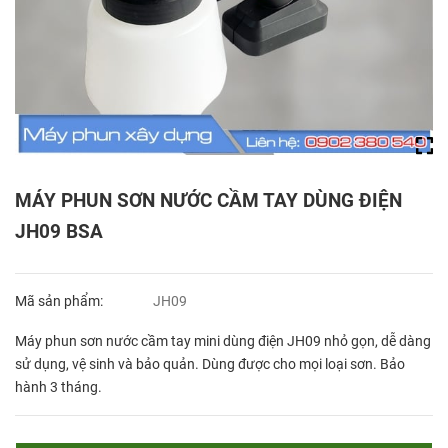
MÁY PHUN SƠN NƯỚC CẦM TAY DÙNG ĐIỆN
JH09 BSA
Mã sản phẩm:
JH09
Máy phun sơn nước cầm tay mini dùng điện JH09 nhỏ gọn, dễ dàng
sử dụng, vệ sinh và bảo quản. Dùng được cho mọi loại sơn. Bảo
hành 3 tháng.