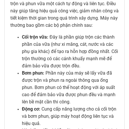
trộn và phun vữa một cách tự động và liên tục. Điều
này giúp tăng hiệu quả công việc, giảm nhân công và
tiết kiệm thời gian trong quá trình xây dựng. Máy này
thường bao gồm các bộ phận chính sau:
Cối trộn vữa:
Đây là phần giúp trộn các thành
phần của vữa (như xi măng, cát, nước và các
phụ gia khác) để tạo ra hỗn hợp đồng nhất. Cối
trộn thường có các cánh khuấy mạnh mẽ để
đảm bảo vữa được trộn đều.
Bơm phun:
Phần này của máy sẽ lấy vữa đã
được trộn và phun ra ngoài thông qua ống
phun. Bơm phun có thể hoạt động với áp suất
cao để đảm bảo vữa được phun đều và mạnh
lên bề mặt cần thi công.
Động cơ:
Cung cấp năng lượng cho cả cối trộn
và bơm phun, giúp máy hoạt động liên tục và
hiệu quả.