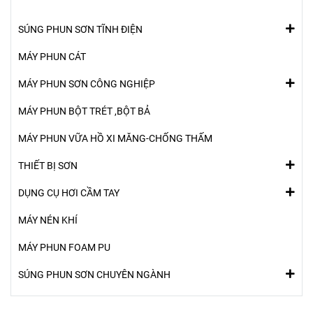
SÚNG PHUN SƠN TĨNH ĐIỆN
MÁY PHUN CÁT
MÁY PHUN SƠN CÔNG NGHIỆP
MÁY PHUN BỘT TRÉT ,BỘT BẢ
MÁY PHUN VỮA HỒ XI MĂNG-CHỐNG THẤM
THIẾT BỊ SƠN
DỤNG CỤ HƠI CẦM TAY
MÁY NÉN KHÍ
MÁY PHUN FOAM PU
SÚNG PHUN SƠN CHUYÊN NGÀNH