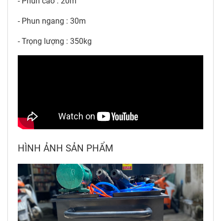
- Phun cao : 20m
- Phun ngang : 30m
- Trọng lượng : 350kg
HÌNH ẢNH SẢN PHẨM