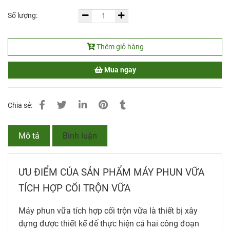
Số lượng:
Thêm giỏ hàng
Mua ngay
Chia sẻ:
Mô tả
Bình luận
ƯU ĐIỂM CỦA SẢN PHẨM MÁY PHUN VỮA
TÍCH HỢP CỐI TRỘN VỮA
Máy phun vữa tích hợp cối trộn vữa là thiết bị xây
dựng được thiết kế để thực hiện cả hai công đoạn