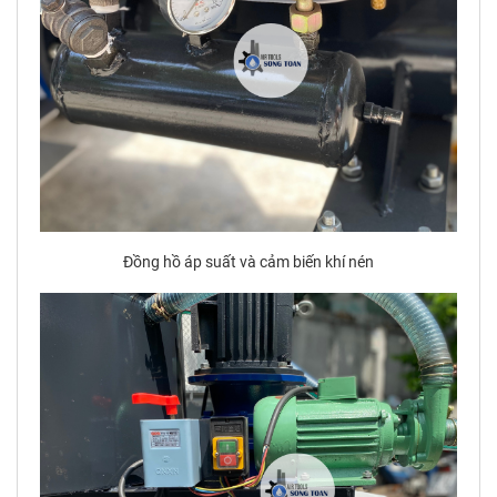
Đồng hồ áp suất và cảm biến khí nén