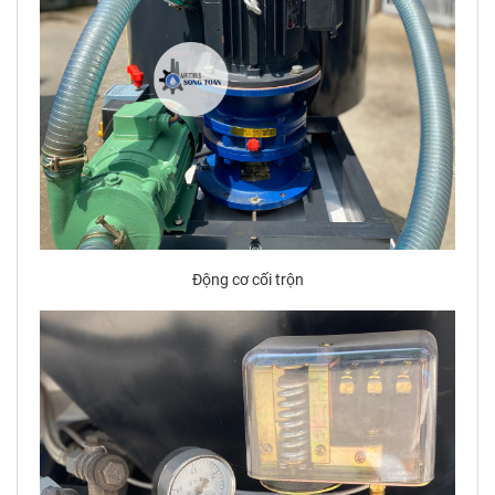
Động cơ cối trộn