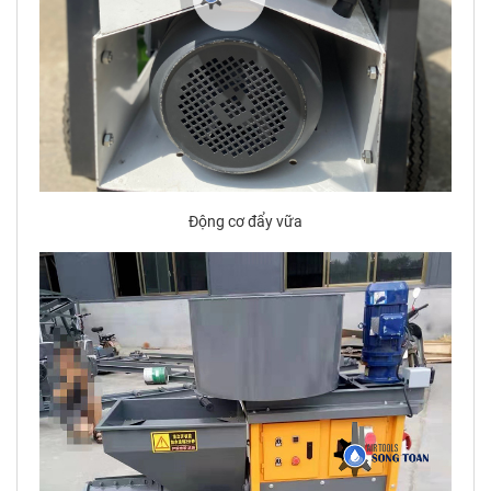
Động cơ đẩy vữa