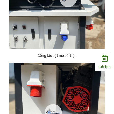
Công tắc bật mở cối trộn
Đặt lịch