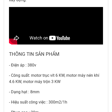
THÔNG TIN SẢN PHẨM
- Điện áp : 380v
- Công suất: motor trục vít 6 KW, motor máy nén khí
4.6 KW, motor máy trộn 3 KW
- Dạng hạt : 8mm
- Hiệu suất công việc : 300m2/1h