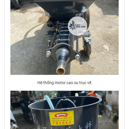
Hệ thống motor cao su trục vít