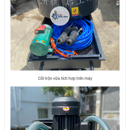
Cối trộn vữa tích hợp trên máy