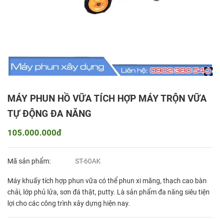
MÁY PHUN HỒ VỮA TÍCH HỢP MÁY TRỘN VỮA
TỰ ĐỘNG ĐA NĂNG
105.000.000đ
Mã sản phẩm:
ST-60AK
Máy khuấy tích hợp phun vữa có thể phun xi măng, thạch cao bàn
chải, lớp phủ lửa, sơn đá thật, putty. Là sản phẩm đa năng siêu tiện
lợi cho các công trình xây dựng hiện nay.