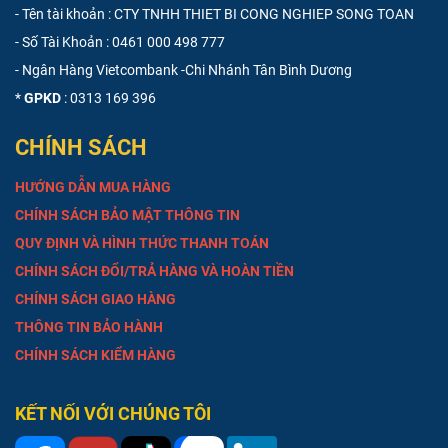
- Tên tài khoản : CTY TNHH THIET BI CONG NGHIEP SONG TOAN
- Số Tài Khoản :
0461 000 498 777
- Ngân Hàng Vietcombank -Chi Nhánh Tân Bình Dương
*
GPKD
: 0313 169 396
CHÍNH SÁCH
HƯỚNG DẪN MUA HÀNG
CHÍNH SÁCH BẢO MẬT THÔNG TIN
QUY ĐỊNH VÀ HÌNH THỨC THANH TOÁN
CHÍNH SÁCH ĐỔI/TRẢ HÀNG VÀ HOÀN TIỀN
CHÍNH SÁCH GIAO HÀNG
THÔNG TIN BẢO HÀNH
CHÍNH SÁCH KIỂM HÀNG
KẾT NỐI VỚI CHÚNG TÔI