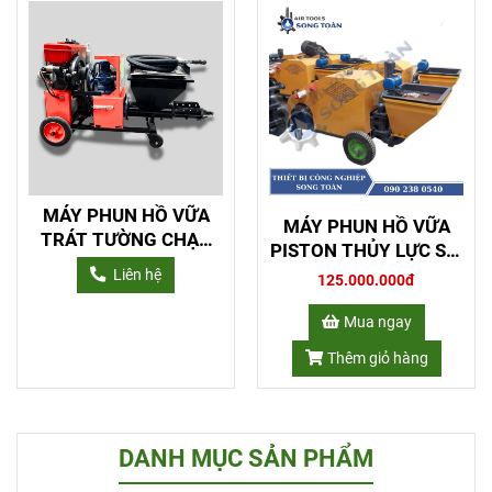
MÁY PHUN HỒ VỮA
MÁY PHUN HỒ VỮA
TRÁT TƯỜNG CHẠY
PISTON THỦY LỰC ST-
DẦU DIESEL ST-M6
5011
Liên hệ
125.000.000đ
Mua ngay
Thêm giỏ hàng
DANH MỤC SẢN PHẨM