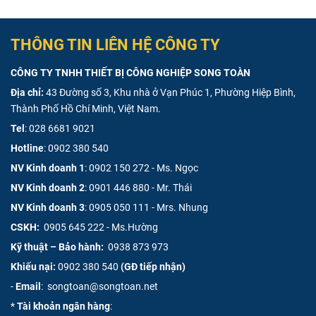
THÔNG TIN LIÊN HỆ CÔNG TY
CÔNG TY TNHH THIẾT BỊ CÔNG NGHIỆP SONG TOÀN
Địa chỉ:
43 Đường số 3, Khu nhà ở Vạn Phúc 1, Phường Hiệp Bình,
Thành Phố Hồ Chí Minh, Việt Nam.
Tel
:
028 6681 9021
Hotline
:
0902 380 540
NV Kinh doanh 1
:
0902 150 272 - Ms. Ngọc
NV Kinh doanh 2
:
0901 446 880 - Mr. Thái
NV Kinh doanh 3
:
0905 050 111 - Mrs. Nhung
CSKH:
0905 645 222 - Ms.Hường
Kỹ thuật – Bảo hành:
0938 873 973
Khiếu nại:
0902 380 540
(GĐ tiếp nhận)
-
Email
: songtoan@songtoan.net
*
Tài khoản ngân hàng
: