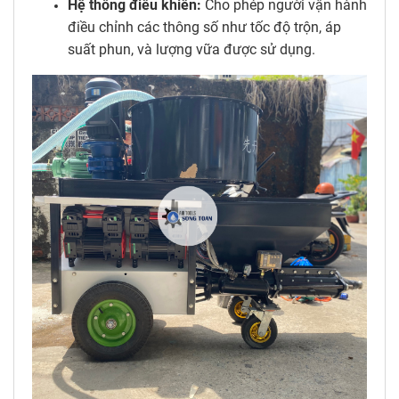
Hệ thống điều khiển:
Cho phép người vận hành
điều chỉnh các thông số như tốc độ trộn, áp
suất phun, và lượng vữa được sử dụng.