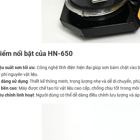
iểm nổi bật của HN-650
ệu suất sơn tối ưu:
Công nghệ tĩnh điện hiện đại giúp sơn bám chặt vào bề 
 phí nguyên vật liệu.
 dàng sử dụng
: Thiết kế thông minh, trọng lượng nhẹ và dễ di chuyển, p
 bền cao:
Máy được chế tạo từ vật liệu cao cấp, chống chịu tốt trong môi
ều chỉnh linh hoạt
: Người dùng có thể dễ dàng điều chỉnh lưu lượng và á