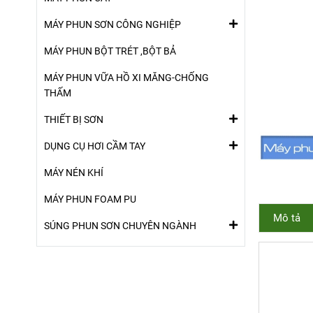
MÁY PHUN SƠN CÔNG NGHIỆP
MÁY PHUN BỘT TRÉT ,BỘT BẢ
MÁY PHUN VỮA HỒ XI MĂNG-CHỐNG
THẤM
THIẾT BỊ SƠN
DỤNG CỤ HƠI CẦM TAY
MÁY NÉN KHÍ
MÁY PHUN FOAM PU
Mô tả
SÚNG PHUN SƠN CHUYÊN NGÀNH