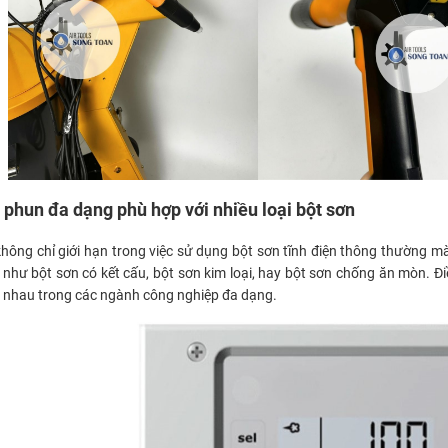
 phun đa dạng phù hợp với nhiều loại bột sơn
ông chỉ giới hạn trong việc sử dụng bột sơn tĩnh điện thông thường mà 
c như bột sơn có kết cấu, bột sơn kim loại, hay bột sơn chống ăn mòn. 
 nhau trong các ngành công nghiệp đa dạng.