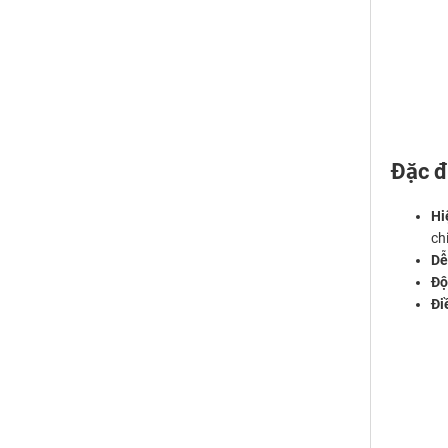
Đặc đ
Hi
chi
Dễ
Độ
Đi