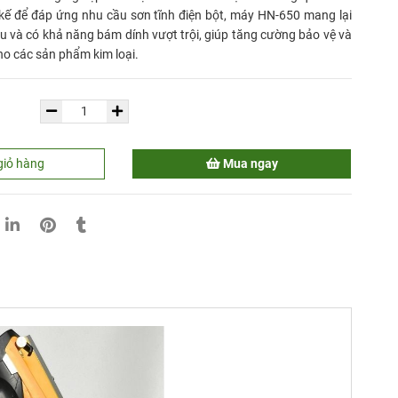
 kế để đáp ứng nhu cầu sơn tĩnh điện bột, máy HN-650 mang lại
u và có khả năng bám dính vượt trội, giúp tăng cường bảo vệ và
o các sản phẩm kim loại.
giỏ hàng
Mua ngay