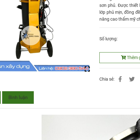
sơn phủ. Được thiết
lớp phủ mịn, đồng đề
nâng cao thẩm mỹ ch
Số lượng:
Thêm 
Chia sẻ:
Bình luận