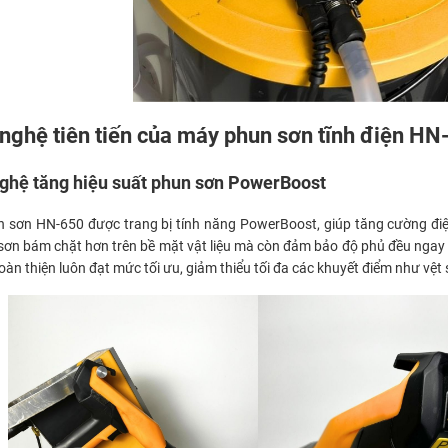
nghệ tiên tiến của máy phun sơn tĩnh điện HN
ghệ tăng hiệu suất phun sơn PowerBoost
 sơn HN-650 được trang bị tính năng PowerBoost, giúp tăng cường điệ
 sơn bám chặt hơn trên bề mặt vật liệu mà còn đảm bảo độ phủ đều ngay 
oàn thiện luôn đạt mức tối ưu, giảm thiểu tối đa các khuyết điểm như vệt 