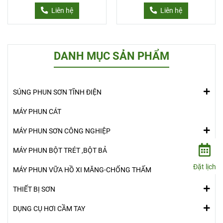
Liên hệ
Liên hệ
DANH MỤC SẢN PHẨM
SÚNG PHUN SƠN TĨNH ĐIỆN
MÁY PHUN CÁT
MÁY PHUN SƠN CÔNG NGHIỆP
MÁY PHUN BỘT TRÉT ,BỘT BẢ
Đặt lịch
MÁY PHUN VỮA HỒ XI MĂNG-CHỐNG THẤM
THIẾT BỊ SƠN
DỤNG CỤ HƠI CẦM TAY