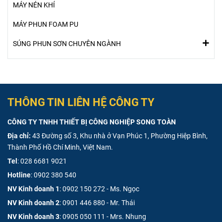
MÁY NÉN KHÍ
MÁY PHUN FOAM PU
SÚNG PHUN SƠN CHUYÊN NGÀNH
THÔNG TIN LIÊN HỆ CÔNG TY
CÔNG TY TNHH THIẾT BỊ CÔNG NGHIỆP SONG TOÀN
Địa chỉ:
43 Đường số 3, Khu nhà ở Vạn Phúc 1, Phường Hiệp Bình,
Thành Phố Hồ Chí Minh, Việt Nam.
Tel
:
028 6681 9021
Hotline
:
0902 380 540
NV Kinh doanh 1
:
0902 150 272 - Ms. Ngọc
NV Kinh doanh 2
:
0901 446 880 - Mr. Thái
NV Kinh doanh 3
:
0905 050 111 - Mrs. Nhung