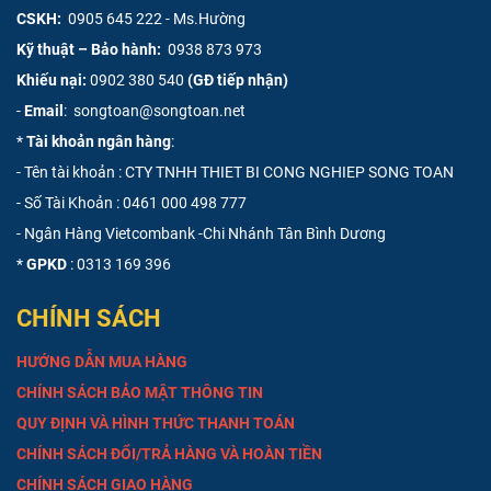
CSKH:
0905 645 222 - Ms.Hường
Kỹ thuật – Bảo hành:
0938 873 973
Khiếu nại:
0902 380 540
(GĐ tiếp nhận)
-
Email
: songtoan@songtoan.net
*
Tài khoản ngân hàng
:
- Tên tài khoản : CTY TNHH THIET BI CONG NGHIEP SONG TOAN
- Số Tài Khoản :
0461 000 498 777
- Ngân Hàng Vietcombank -Chi Nhánh Tân Bình Dương
*
GPKD
: 0313 169 396
CHÍNH SÁCH
HƯỚNG DẪN MUA HÀNG
CHÍNH SÁCH BẢO MẬT THÔNG TIN
QUY ĐỊNH VÀ HÌNH THỨC THANH TOÁN
CHÍNH SÁCH ĐỔI/TRẢ HÀNG VÀ HOÀN TIỀN
CHÍNH SÁCH GIAO HÀNG