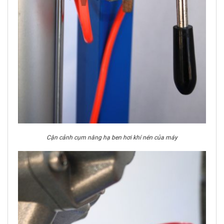
Cận cảnh cụm nâng hạ ben hơi khí nén của máy