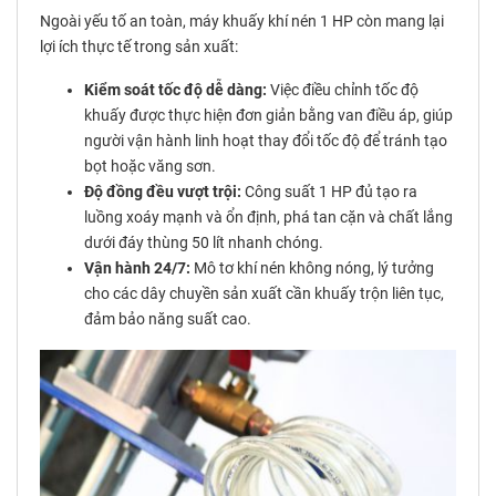
Ngoài yếu tố an toàn, máy khuấy khí nén 1 HP còn mang lại
lợi ích thực tế trong sản xuất:
Kiểm soát tốc độ dễ dàng:
Việc điều chỉnh tốc độ
khuấy được thực hiện đơn giản bằng van điều áp, giúp
người vận hành linh hoạt thay đổi tốc độ để tránh tạo
bọt hoặc văng sơn.
Độ đồng đều vượt trội:
Công suất 1 HP đủ tạo ra
luồng xoáy mạnh và ổn định, phá tan cặn và chất lắng
dưới đáy thùng 50 lít nhanh chóng.
Vận hành 24/7:
Mô tơ khí nén không nóng, lý tưởng
cho các dây chuyền sản xuất cần khuấy trộn liên tục,
đảm bảo năng suất cao.