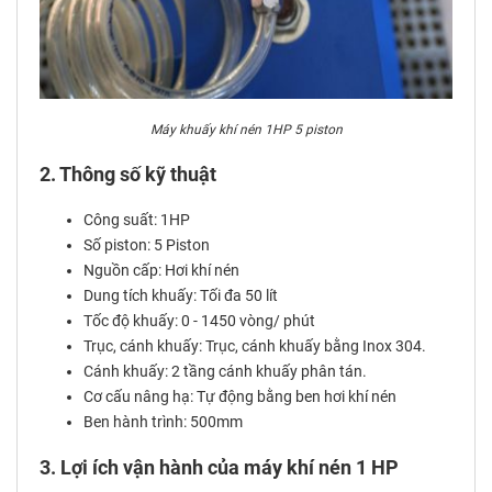
Máy khuấy khí nén 1HP 5 piston
2. Thông số kỹ thuật
Công suất: 1HP
Số piston: 5 Piston
Nguồn cấp: Hơi khí nén
Dung tích khuấy: Tối đa 50 lít
Tốc độ khuấy: 0 - 1450 vòng/ phút
Trục, cánh khuấy: Trục, cánh khuấy bằng Inox 304.
Cánh khuấy: 2 tầng cánh khuấy phân tán.
Cơ cấu nâng hạ: Tự động bằng ben hơi khí nén
Ben hành trình: 500mm
3. Lợi ích vận hành của máy khí nén 1 HP