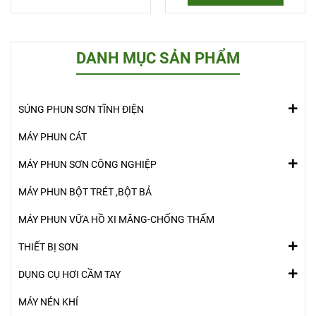
DANH MỤC SẢN PHẨM
SÚNG PHUN SƠN TĨNH ĐIỆN
MÁY PHUN CÁT
MÁY PHUN SƠN CÔNG NGHIỆP
MÁY PHUN BỘT TRÉT ,BỘT BẢ
MÁY PHUN VỮA HỒ XI MĂNG-CHỐNG THẤM
THIẾT BỊ SƠN
DỤNG CỤ HƠI CẦM TAY
MÁY NÉN KHÍ