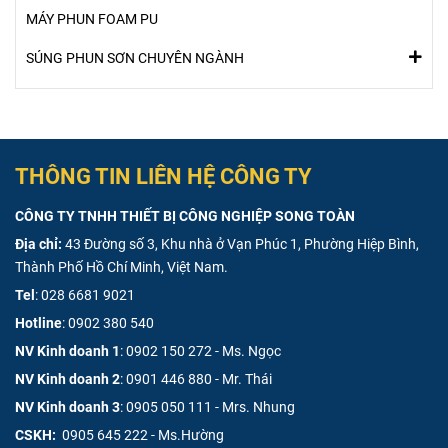
MÁY PHUN FOAM PU
SÚNG PHUN SƠN CHUYÊN NGÀNH
THÔNG TIN LIÊN HỆ CÔNG TY
CÔNG TY TNHH THIẾT BỊ CÔNG NGHIỆP SONG TOÀN
Địa chỉ:
43 Đường số 3, Khu nhà ở Vạn Phúc 1, Phường Hiệp Bình,
Thành Phố Hồ Chí Minh, Việt Nam.
Tel
:
028 6681 9021
Hotline
:
0902 380 540
NV Kinh doanh 1
:
0902 150 272 - Ms. Ngọc
NV Kinh doanh 2
:
0901 446 880 - Mr. Thái
NV Kinh doanh 3
:
0905 050 111 - Mrs. Nhung
CSKH:
0905 645 222 - Ms.Hường