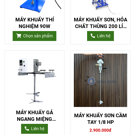
MÁY KHUẤY THÍ
MÁY KHUẤY SƠN, HÓA
NGHIỆM 90W
CHẤT THÙNG 200 LÍT
3HP NÂNG HẠ TỜI
Chọn sản phẩm
Liên hệ
ĐIỆN
MÁY KHUẤY GÁ
MÁY KHUẤY SƠN CẦM
NGANG MIỆNG
TAY 1/8 HP
THÙNG 1 HP GIẢM
Liên hệ
2.900.000đ
TỐC