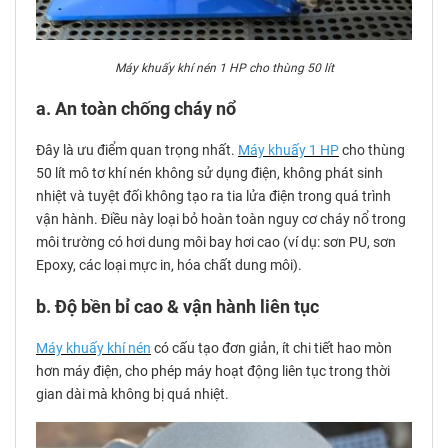
Máy khuấy khí nén 1 HP cho thùng 50 lít
a. An toàn chống cháy nổ
Đây là ưu điểm quan trọng nhất.
Máy khuấy 1 HP
cho thùng
50 lít mô tơ khí nén không sử dụng điện, không phát sinh
nhiệt và tuyệt đối không tạo ra tia lửa điện trong quá trình
vận hành. Điều này loại bỏ hoàn toàn nguy cơ cháy nổ trong
môi trường có hơi dung môi bay hơi cao (ví dụ: sơn PU, sơn
Epoxy, các loại mực in, hóa chất dung môi).
b. Độ bền bỉ cao & vận hành liên tục
Máy khuấy khí nén
có cấu tạo đơn giản, ít chi tiết hao mòn
hơn máy điện, cho phép máy hoạt động liên tục trong thời
gian dài mà không bị quá nhiệt.