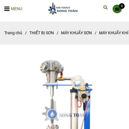
0
MENU
Trang chủ
/
THIẾT BỊ SƠN
/
MÁY KHUẤY SƠN
/
MÁY KHUẤY KHÍ