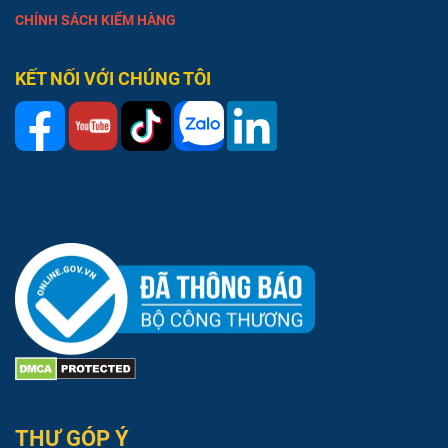
CHÍNH SÁCH KIỂM HÀNG
KẾT NỐI VỚI CHÚNG TÔI
THƯ GÓP Ý