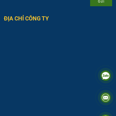
Gửi
ĐỊA CHỈ CÔNG TY