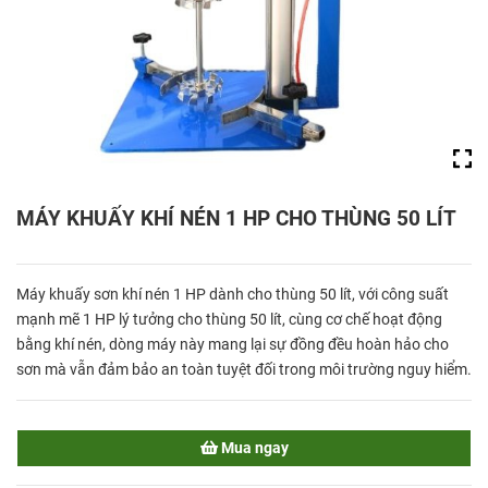
MÁY KHUẤY KHÍ NÉN 1 HP CHO THÙNG 50 LÍT
Máy khuấy sơn khí nén 1 HP dành cho thùng 50 lít, với công suất
mạnh mẽ 1 HP lý tưởng cho thùng 50 lít, cùng cơ chế hoạt động
bằng khí nén, dòng máy này mang lại sự đồng đều hoàn hảo cho
sơn mà vẫn đảm bảo an toàn tuyệt đối trong môi trường nguy hiểm.
Mua ngay