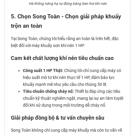
Hệ thống nâng hạ tự động bằng ben hơi khí nén
5. Chọn Song Toàn - Chọn giải pháp khuấy
trộn an toàn
Tại Song Toàn, chúng tôi hiểu rằng an toàn là trên hết, đặc
biệt đối với máy khuấy sơn khí nén 1 HP:
Cam kết chất lượng khí nén tiêu chuẩn cao
Công suất 1 HP Thật:
Chúng tôi chỉ cung cấp máy có
hiệu suất mô tơ khí nén thực tế 1 HP, đảm bảo lực
khuấy mạnh mẽ như yêu cầu cho thùng 50 lít.
Tiêu chuẩn chống cháy nổ:
Thiết bị đáp ứng các tiêu
chuẩn kỹ thuật nghiêm ngặt, mang lại sự an tâm tuyệt
đối khi sử dụng trong môi trường dễ cháy nổ.
Giải pháp đồng bộ & tư vấn chuyên sâu
Song Toàn không chỉ cung cấp máy khuấy mà còn tư vấn về