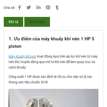
Chia sẻ:
Mô tả
Bình luận
1. Ưu điểm của máy khuấy khí nén 1 HP 5
piston
Máy khuấy khí nén
hoạt động dựa trên áp lực khí nén từ máy
nén khí, truyền động qua mô tơ khí nén để làm quay trục và
cánh khuấy.
Công suất 1 HP được xác định là tối ưu cho việc xử lý các
thùng sơn tiêu chuẩn 50 lít.