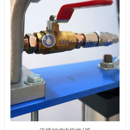
Chi tiết máy khuấy khí nén 1 HP