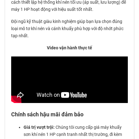
cách thiết lập hệ thống khí nén tối ưu (áp suất, lưu lượng) để
máy 1 HP hoạt động với hiệu suất tốt nhất.
Đội ngũ kỹ thuật giàu kinh nghiệm giúp bạn lựa chọn đúng
loại mô tơ khí nén và cánh khuấy phù hợp với độ nhớt phức
tạp nhất.
Video vận hành thực tế
Chính sách hậu mãi đảm bảo
Giá trị vượt trội:
Chúng tôi cung cấp giá máy khuấy
sơn khí nén 1 HP cạnh tranh nhất thị trường, đi kèm