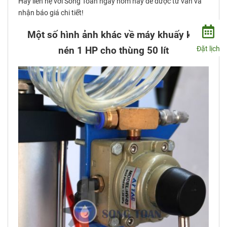
Hãy liên hệ với Song Toàn ngay hôm nay để được tư vấn và
nhận báo giá chi tiết!
Một số hình ảnh khác về máy khuấy khí
Đặt lịch
nén 1 HP cho thùng 50 lít