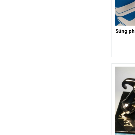
Súng ph