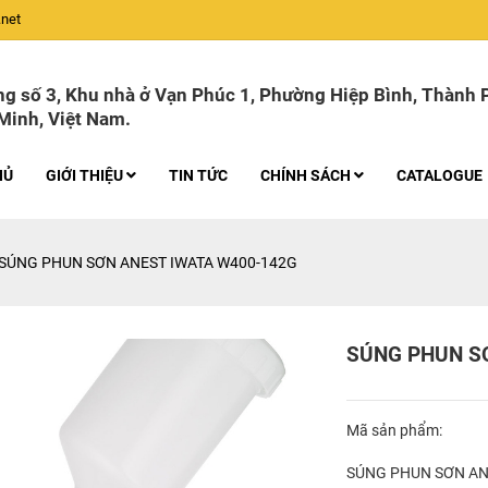
net
g số 3, Khu nhà ở Vạn Phúc 1, Phường Hiệp Bình, Thành 
Minh, Việt Nam.
HỦ
GIỚI THIỆU
TIN TỨC
CHÍNH SÁCH
CATALOGUE
SÚNG PHUN SƠN ANEST IWATA W400-142G
SÚNG PHUN S
Mã sản phẩm:
SÚNG PHUN SƠN AN