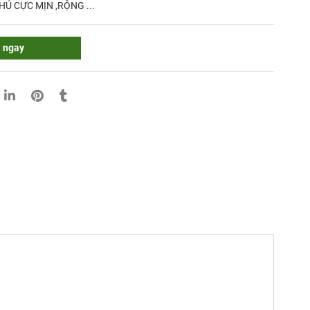
HỦ CỰC MỊN ,RỘNG ...
 ngay