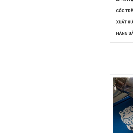
CỐC TRÊ
XUẤT XỨ
HÃNG SẢ