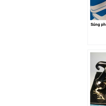
Súng ph