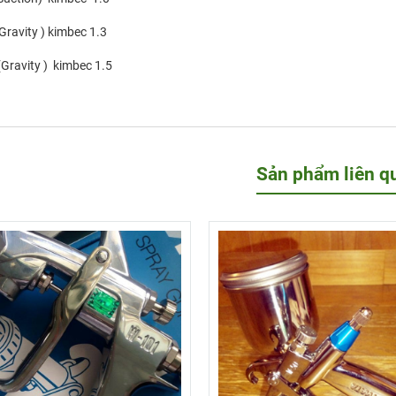
ravity ) kimbec 1.3
Gravity ) kimbec 1.5
Sản phẩm liên q