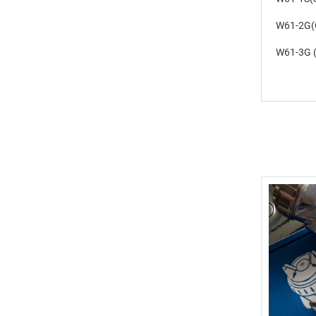
W61-2G(G
W61-3G (